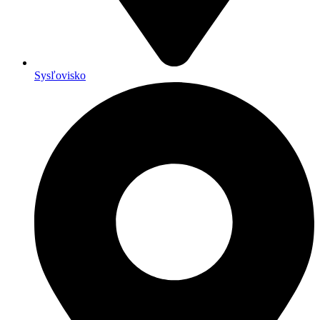
Sysľovisko