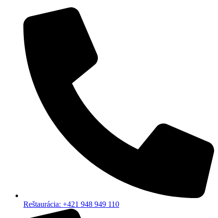
Reštaurácia: +421 948 949 110