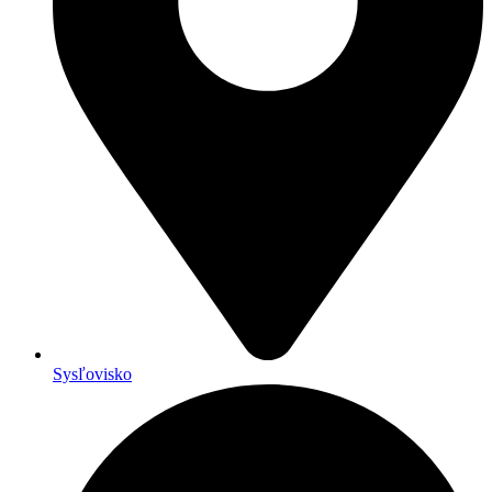
Sysľovisko