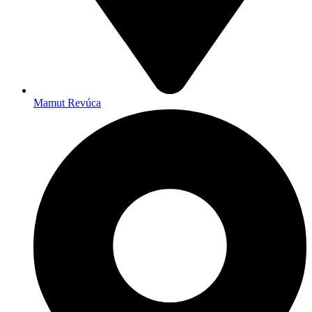
Mamut Revúca