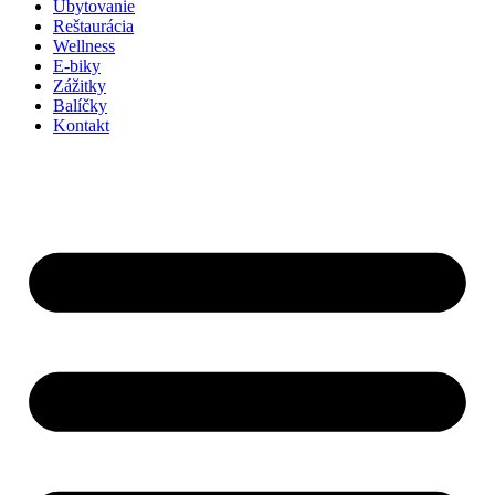
Ubytovanie
Reštaurácia
Wellness
E-biky
Zážitky
Balíčky
Kontakt