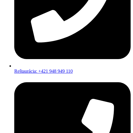
Reštaurácia: +421 948 949 110