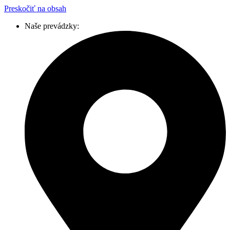
Preskočiť na obsah
Naše prevádzky: