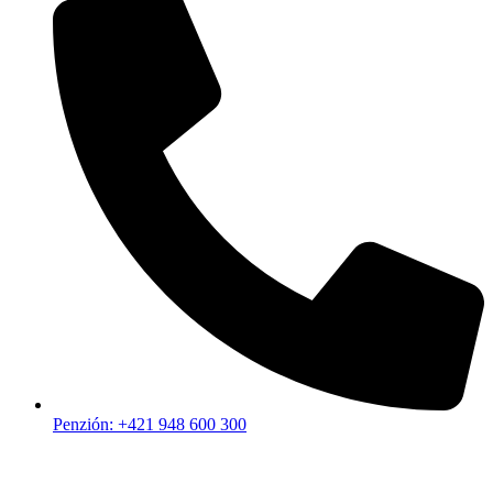
Penzión: +421 948 600 300