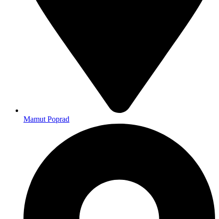
Mamut Poprad