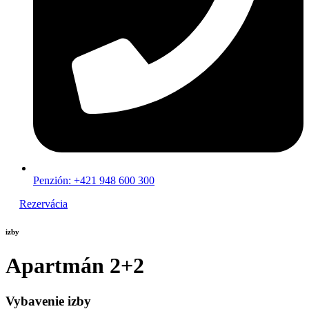
Penzión: +421 948 600 300
Rezervácia
izby
Apartmán 2+2
Vybavenie izby