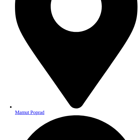
Mamut Poprad