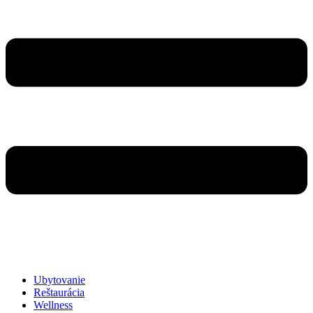
Ubytovanie
Reštaurácia
Wellness