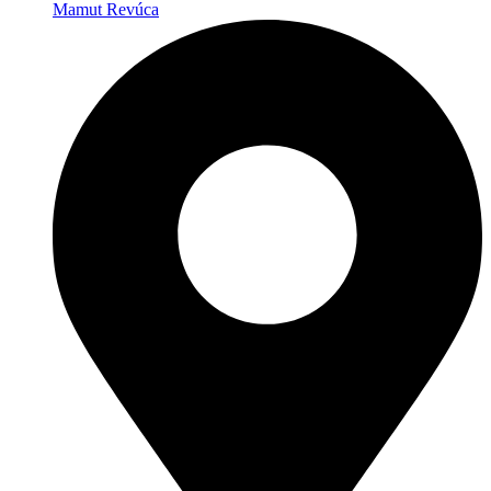
Mamut Revúca