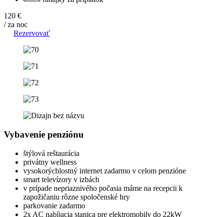
120 €
/ za noc
Rezervovať
Vybavenie penziónu
štýlová reštaurácia
privátny wellness
vysokorýchlostný internet zadarmo v celom penzióne
smart televízory v izbách
v prípade nepriaznivého počasia máme na recepcii k
zapožičaniu rôzne spoločenské hry
parkovanie zadarmo
2x AC nabíjacia stanica pre elektromobily do 22kW