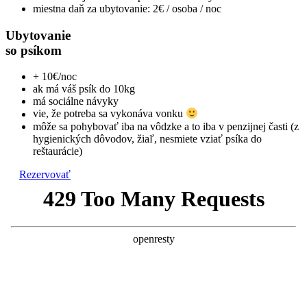
miestna daň za ubytovanie: 2€ / osoba / noc
Ubytovanie
so psíkom
+ 10€/noc
ak má váš psík do 10kg
má sociálne návyky
vie, že potreba sa vykonáva vonku
môže sa pohybovať iba na vôdzke a to iba v penzijnej časti (z
hygienických dôvodov, žiaľ, nesmiete vziať psíka do
reštaurácie)
Rezervovať