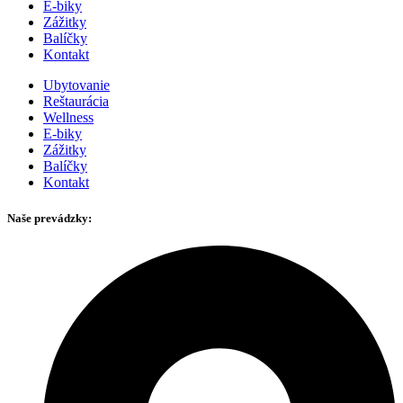
E-biky
Zážitky
Balíčky
Kontakt
Ubytovanie
Reštaurácia
Wellness
E-biky
Zážitky
Balíčky
Kontakt
Naše prevádzky: