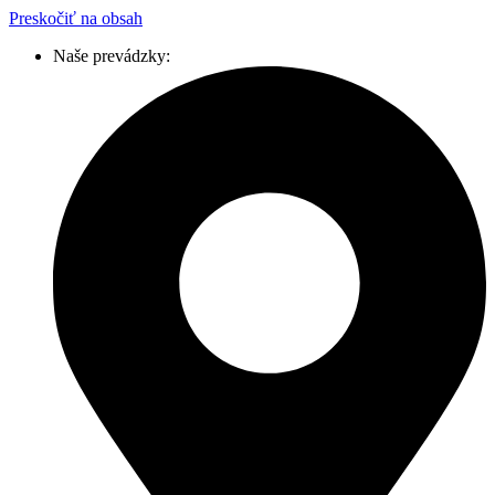
Preskočiť na obsah
Naše prevádzky: