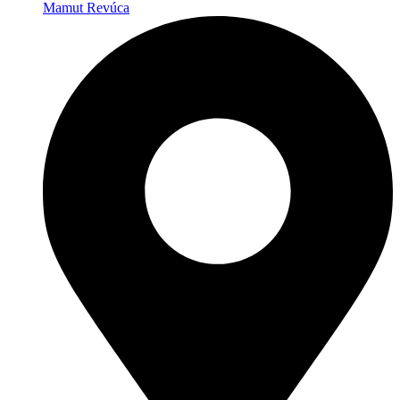
Mamut Revúca