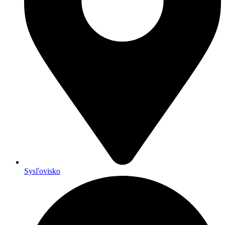
Sysľovisko