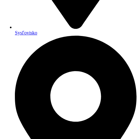
Sysľovisko