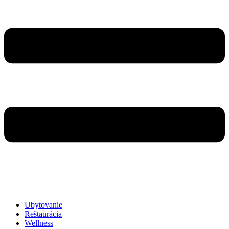
Ubytovanie
Reštaurácia
Wellness