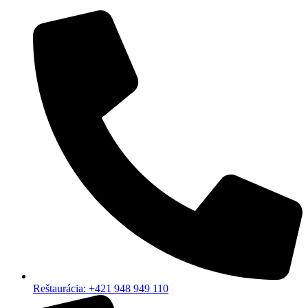
Reštaurácia: +421 948 949 110