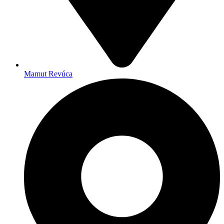
Mamut Revúca