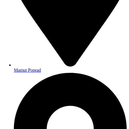
Mamut Poprad