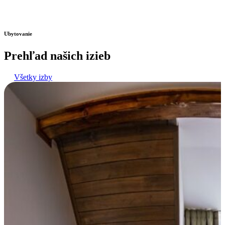
Ubytovanie
Prehľad našich izieb
Všetky izby