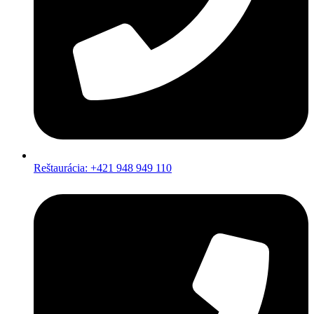
Reštaurácia: +421 948 949 110