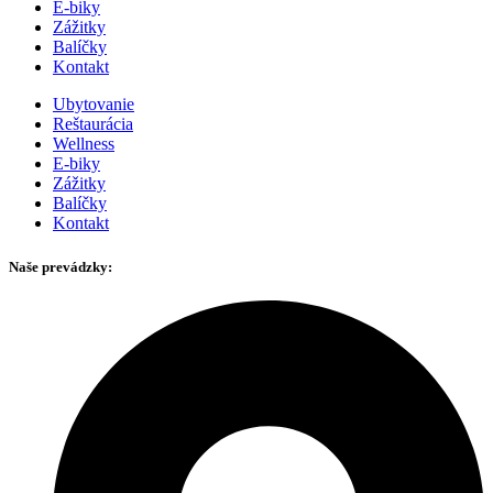
E-biky
Zážitky
Balíčky
Kontakt
Ubytovanie
Reštaurácia
Wellness
E-biky
Zážitky
Balíčky
Kontakt
Naše prevádzky: