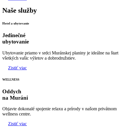
Naše služby
Hotel a ubytovanie
Jedinečné
ubytovanie
Ubytovanie priamo v srdci Muránskej planiny je ideálne na štart
všetkých vašic výletov a dobrodružstiev.
Zistiť viac
WELLNESS
Oddych
na Muráni
Objavte dokonalé spojenie relaxu a prírody v našom privátnom
wellness centre.
Zistiť viac