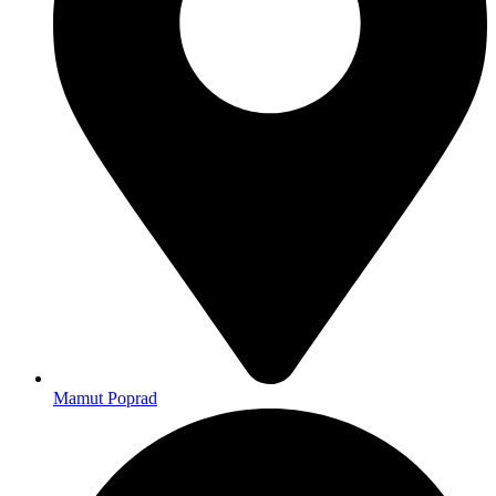
Mamut Poprad