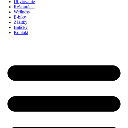
Ubytovanie
Reštaurácia
Wellness
E-biky
Zážitky
Balíčky
Kontakt