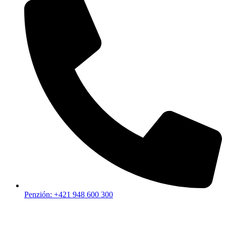
Penzión: +421 948 600 300