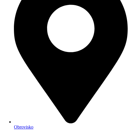
Obrovisko