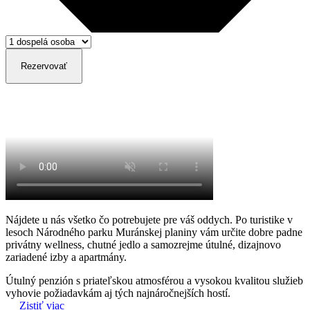
Rezervovať
Nájdete u nás všetko čo potrebujete pre váš oddych. Po turistike v
lesoch Národného parku Muránskej planiny vám určite dobre padne
privátny wellness, chutné jedlo a samozrejme útulné, dizajnovo
zariadené izby a apartmány.
Útulný penzión
s priateľskou atmosférou a vysokou kvalitou služieb
vyhovie požiadavkám aj tých najnáročnejších hostí.
Zistiť viac